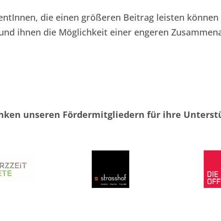
ventInnen, die einen größeren Beitrag leisten könne
 und ihnen die Möglichkeit einer engeren Zusammena
nken unseren Fördermitgliedern für ihre Unterst