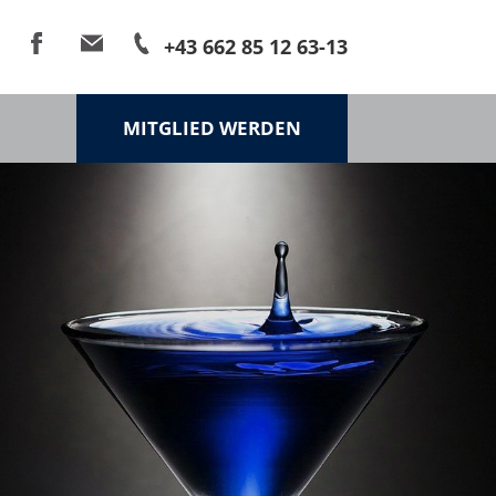
+43 662 85 12 63-13
MITGLIED WERDEN