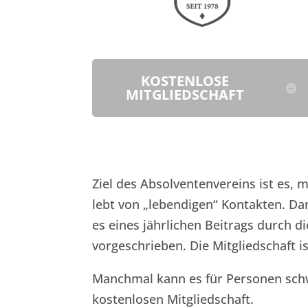
KOSTENLOSE
MITGLIEDSCHAFT
Ziel des Absolventenvereins ist es, 
lebt von „lebendigen“ Kontakten.
Dam
es eines jährlichen Beitrags durch d
vorgeschrieben. Die Mitgliedschaft i
Manchmal kann es für Personen schwie
kostenlosen Mitgliedschaft.