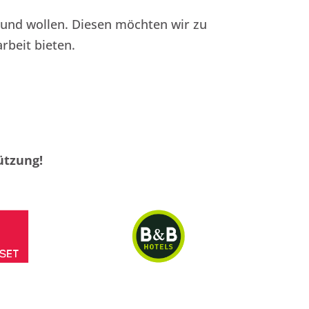
n und wollen. Diesen möchten wir zu
rbeit bieten.
ützung!