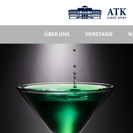
ÜBER UNS
VORSTAND
N