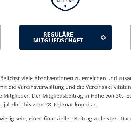
REGULÄRE
MITGLIEDSCHAFT
möglichst viele AbsolventInnen
zu erreichen und zu
it die Vereinsverwaltung und die Vereinsaktivitäte
ie Mitglieder. Der Mitgliedsbeitrag in Höhe von 30,- 
st jährlich bis zum 28. Februar kündbar.
rig sein, einen finanziellen Beitrag zu leisten. Dar