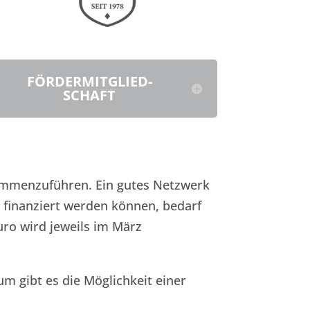
FÖRDER­MITGLIED­
SCHAFT
sammenzuführen.
Ein gutes Netzwerk
n finanziert werden können, bedarf
Euro wird jeweils im März
um gibt es die Möglichkeit einer