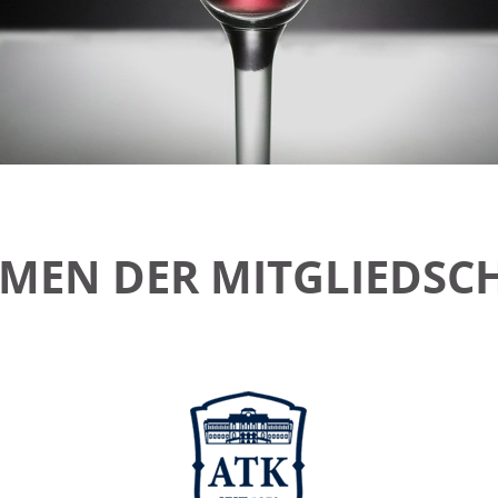
MEN DER MIT­GLIED­SC