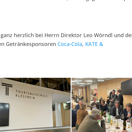
ganz herzlich bei Herrn Direktor Leo Wörndl und de
den Getränkesponsoren
Coca-Cola
,
KATE &