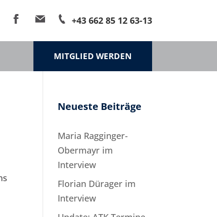
+43 662 85 12 63-13
MITGLIED WERDEN
Neueste Beiträge
Maria Ragginger-
Obermayr im
Interview
ns
Florian Dürager im
Interview