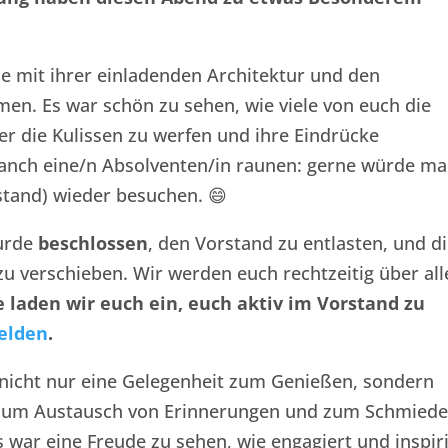
le mit ihrer einladenden Architektur und den
men. Es war schön zu sehen, wie viele von euch die
ter die Kulissen zu werfen und ihre Eindrücke
manch eine/n Absolventen/in raunen: gerne würde m
stand) wieder besuchen. 😄
urde
beschlossen
, den Vorstand zu entlasten, und d
 verschieben. Wir werden euch rechtzeitig über all
 laden wir euch ein, euch aktiv im Vorstand zu
elden
.
nicht nur eine Gelegenheit zum Genießen, sondern
 zum Austausch von Erinnerungen und zum Schmied
 war eine Freude zu sehen, wie engagiert und inspir