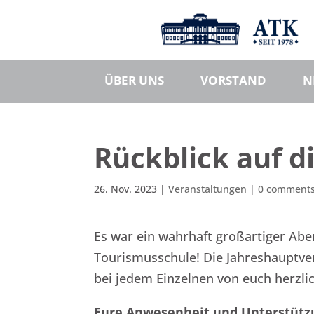
ÜBER UNS
VORSTAND
N
Rückblick auf d
26. Nov. 2023
|
Veranstaltungen
|
0 comment
Es war ein wahrhaft großartiger Ab
Tourismusschule! Die Jahreshauptve
bei jedem Einzelnen von euch herzli
Eure Anwesenheit und Unterstütz