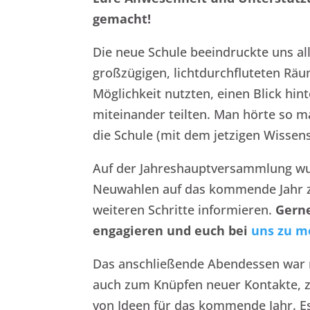
gemacht!
Die neue Schule beeindruckte uns al
großzügigen, lichtdurchfluteten Räu
Möglichkeit nutzten, einen Blick hin
miteinander teilten. Man hörte so 
die Schule (mit dem jetzigen Wissen
Auf der Jahreshauptversammlung w
Neuwahlen auf das kommende Jahr zu
weiteren Schritte informieren.
Gerne
engagieren und euch bei
uns zu m
Das anschließende Abendessen war 
auch zum Knüpfen neuer Kontakte,
von Ideen für das kommende Jahr. Es