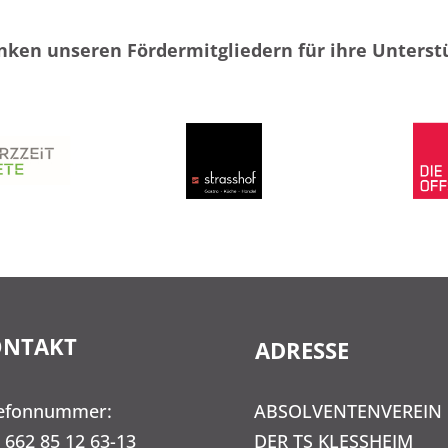
nken unseren Fördermitgliedern für ihre Unterst
ONTAKT
ADRESSE
lefonnummer:
ABSOLVENTENVEREIN
 662 85 12 63-13
DER TS KLESSHEIM